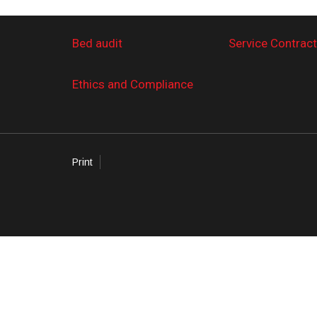
Bed audit
Service Contrac
Ethics and Compliance
Print